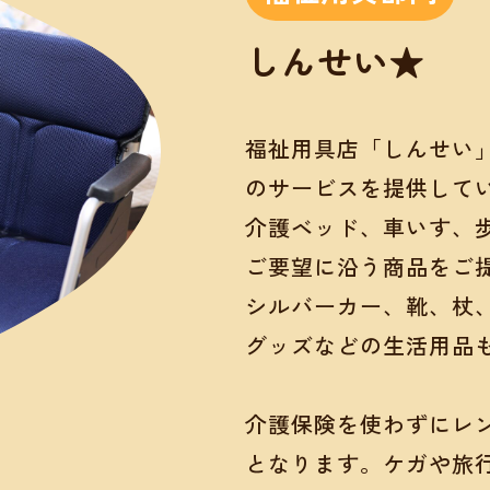
しんせい★
福祉用具店「しんせい
のサービスを提供して
介護ベッド、車いす、
ご要望に沿う商品をご
シルバーカー、靴、杖
グッズなどの生活用品
介護保険を使わずにレ
となります。ケガや旅