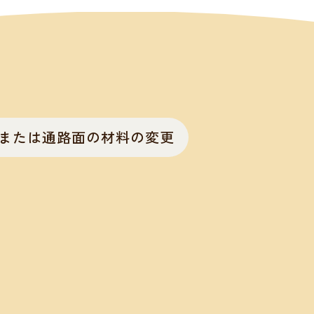
または通路面の材料の変更
。