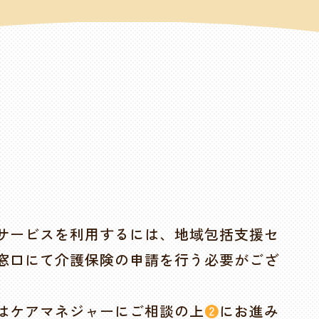
サービスを利用するには、地域包括支援セ
窓口にて介護保険の申請を行う必要がござ
はケアマネジャーにご相談の上
❷
にお進み