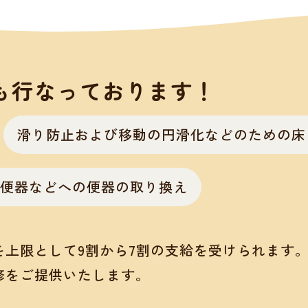
も行なっております！
滑り防止および移動の円滑化などのための床
便器などへの便器の取り換え
を上限として9割から7割の支給を受けられます
修をご提供いたします。