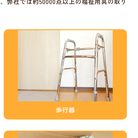
弊社では約50000点以上の福祉用具の取り
歩行器