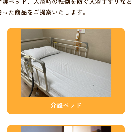
護ベッド、入浴時の転倒を防ぐ入浴手すりなど、
沿った商品をご提案いたします。
介護ベッド