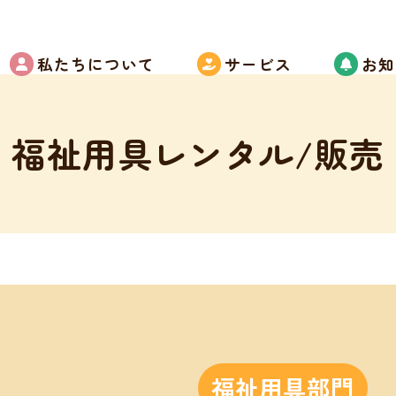
私たちについて
サービス
お知
福祉用具レンタル/販売
福祉用具部門