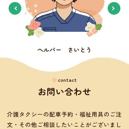
う
代表取締役 あきやま
contact
お問い合わせ
介護タクシーの配車予約・福祉用具のご注
文・その他ご相談したいことがございまし