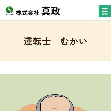
MENU
運転士 むかい